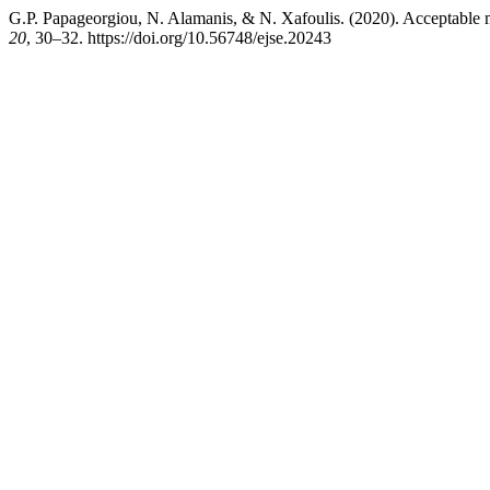
G.P. Papageorgiou, N. Alamanis, & N. Xafoulis. (2020). Acceptabl
20
, 30–32. https://doi.org/10.56748/ejse.20243